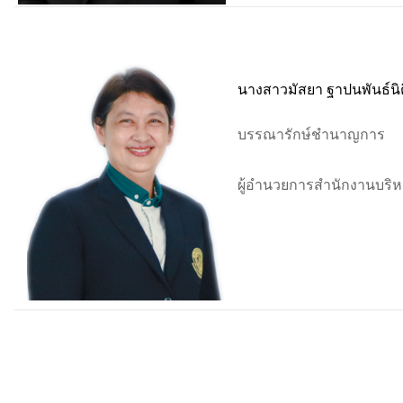
นางสาวมัสยา ฐาปนพันธ์นิต
บรรณารักษ์ชำนาญการ
ผู้อำนวยการสำนักงานบริห