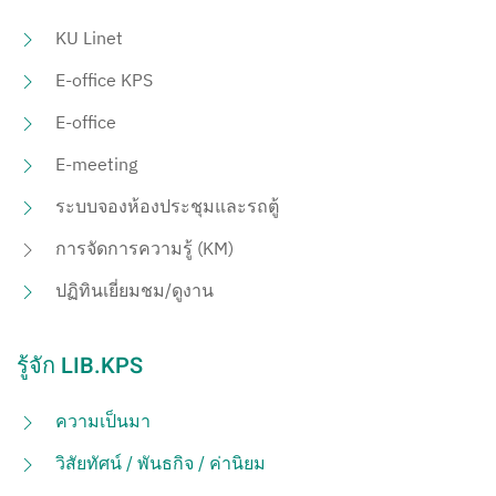
KU Linet
E-office KPS
E-office
E-meeting
ระบบจองห้องประชุมและรถตู้
การจัดการความรู้ (KM)
ปฏิทินเยี่ยมชม/ดูงาน
รู้จัก LIB.KPS
ความเป็นมา
วิสัยทัศน์ / พันธกิจ / ค่านิยม