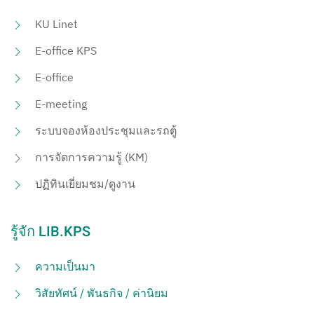
KU Linet
E-office KPS
E-office
E-meeting
ระบบจองห้องประชุมและรถตู้
การจัดการความรู้ (KM)
ปฏิทินเยี่ยมชม/ดูงาน
รู้จัก LIB.KPS
ความเป็นมา
วิสัยทัศน์ / พันธกิจ / ค่านิยม