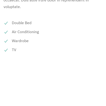
voluptate.
Double Bed
Air Conditioning
Wardrobe
TV