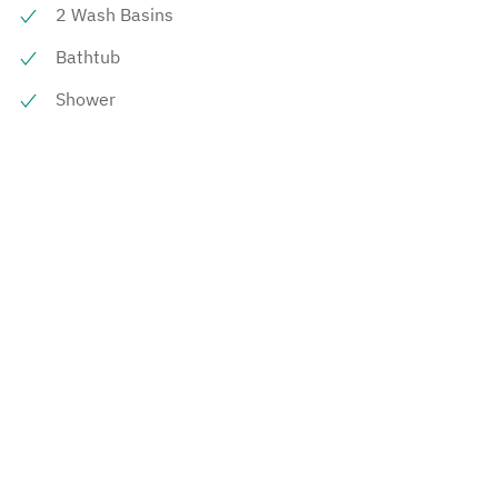
2 Wash Basins
Bathtub
Shower