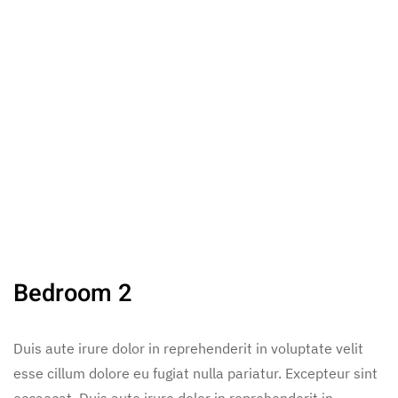
Bedroom 2
Duis aute irure dolor in reprehenderit in voluptate velit
esse cillum dolore eu fugiat nulla pariatur. Excepteur sint
occaecat. Duis aute irure dolor in reprehenderit in