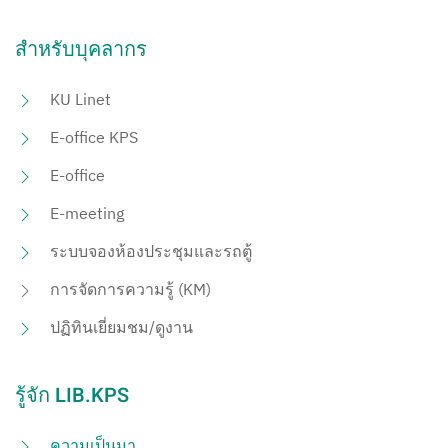
สำหรับบุคลากร
KU Linet
E-office KPS
E-office
E-meeting
ระบบจองห้องประชุมและรถตู้
การจัดการความรู้ (KM)
ปฏิทินเยี่ยมชม/ดูงาน
รู้จัก LIB.KPS
ความเป็นมา