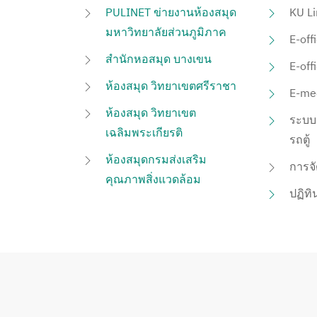
PULINET ข่ายงานห้องสมุด
KU Li
มหาวิทยาลัยส่วนภูมิภาค
E-off
สำนักหอสมุด บางเขน
E-off
ห้องสมุด วิทยาเขตศรีราชา
E-me
ห้องสมุด วิทยาเขต
ระบบ
เฉลิมพระเกียรติ
รถตู้
ห้องสมุดกรมส่งเสริม
การจั
คุณภาพสิ่งแวดล้อม
ปฏิทิ