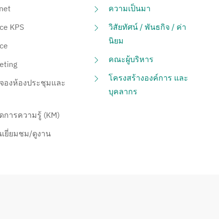
net
ความเป็นมา
ice KPS
วิสัยทัศน์ / พันธกิจ / ค่า
นิยม
ice
คณะผู้บริหาร
eting
โครงสร้างองค์การ และ
จองห้องประชุมและ
บุคลากร
ดการความรู้ (KM)
นเยี่ยมชม/ดูงาน