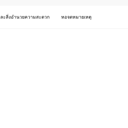
่และสิ่งอำนวยความสะดวก
หอจดหมายเหตุ