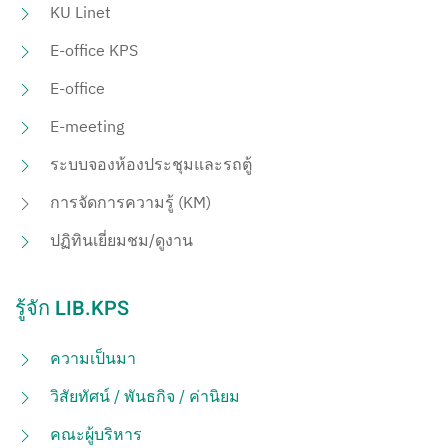
KU Linet
E-office KPS
E-office
E-meeting
ระบบจองห้องประชุมและรถตู้
การจัดการความรู้ (KM)
ปฏิทินเยี่ยมชม/ดูงาน
รู้จัก LIB.KPS
ความเป็นมา
วิสัยทัศน์ / พันธกิจ / ค่านิยม
คณะผู้บริหาร