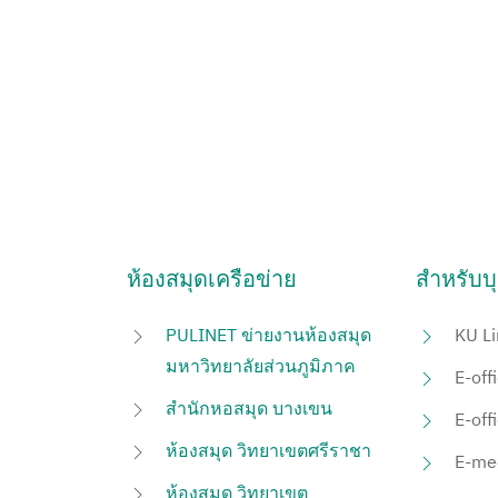
ห้องสมุดเครือข่าย
สำหรับบ
PULINET ข่ายงานห้องสมุด
KU Li
มหาวิทยาลัยส่วนภูมิภาค
E-off
สำนักหอสมุด บางเขน
E-off
ห้องสมุด วิทยาเขตศรีราชา
E-me
ห้องสมุด วิทยาเขต