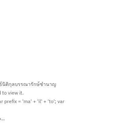
ธ์นิติกุลบรรณารักษ์ชำนาญ
to view it.
ix = 'ma' + 'il' + 'to'; var
..