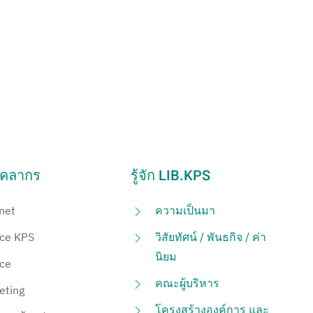
ุคลากร
รู้จัก LIB.KPS
net
ความเป็นมา
ice KPS
วิสัยทัศน์ / พันธกิจ / ค่า
นิยม
ice
คณะผู้บริหาร
eting
โครงสร้างองค์การ และ