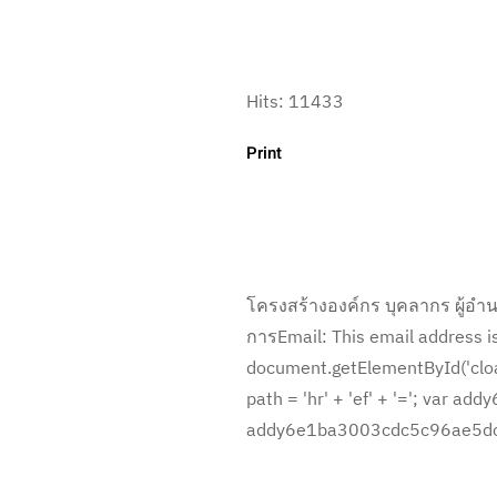
Hits: 11433
Print
โครงสร้างองค์กร บุคลากร ผู้อ
การEmail: This email address i
document.getElementById('cloa
path = 'hr' + 'ef' + '='; var
addy6e1ba3003cdc5c96ae5dc