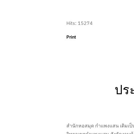
Hits: 15274
Print
ประ
สำนักหอสมุด กำแพงแสน เดิมเป็นห
วิทยาเขตกำแพงแสน สังกัดงานห