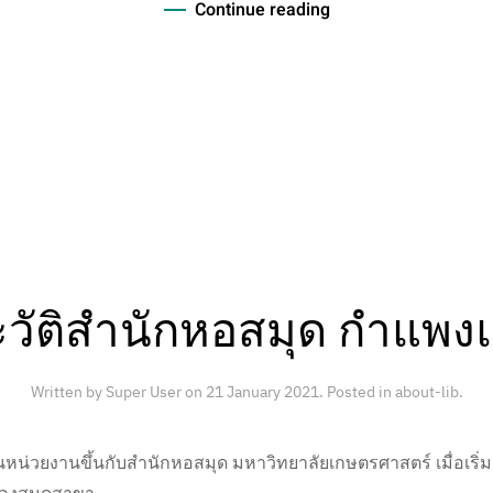
Continue reading
วัติสำนักหอสมุด กำแพ
Written by Super User on
21 January 2021
. Posted in
about-lib
.
น่วยงานขึ้นกับสำนักหอสมุด มหาวิทยาลัยเกษตรศาสตร์ เมื่อเริ่มเป
้องสมุดสาขา