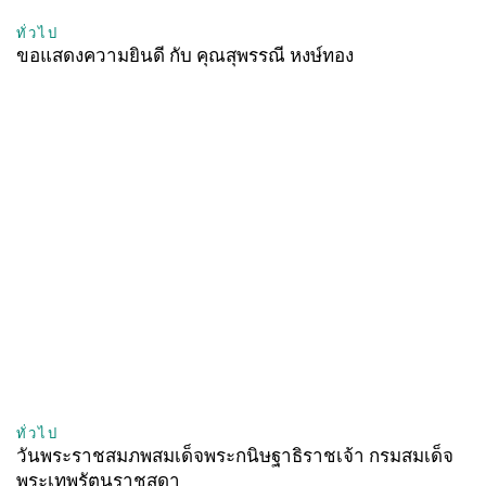
ทั่วไป
ขอแสดงความยินดี กับ คุณสุพรรณี หงษ์ทอง
ทั่วไป
วันพระราชสมภพสมเด็จพระกนิษฐาธิราชเจ้า กรมสมเด็จ
พระเทพรัตนราชสุดา