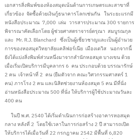
เอกสารสิ่งพิมพ์ของห้องสมุดเน้นด้านการเกษตรและสาขาที่
เกี่ยวข้อง จัดซื้อด้วยเงินกู้ธนาคารโลกเช่นกัน ในระยะแรกมี
หนังสือประมาณ 7,000 เล่ม วารสารประมาณ 300 รายการ
พิจารณาคัดเลือกโดย ผู้ช่วยศาสตราจารย์ดรุณา สมบูรณกุล
และ Mr. R.J. Blanchard ซึ่งเป็นผู้เชี่ยวชาญและเป็นผู้อำนวย
การของหอสมุดวิทยาลัยแคลิฟอร์เนีย เมืองเดวิส นอกจากนี้
ยังได้แบ่งสิ่งพิมพ์ส่วนหนึ่งมาจากสำนักหอสมุด บางเขน ด้วย
เมื่อเริ่มเปิดบริการมีบุคลากร 6 คน ประกอบด้วย บรรณารักษ์
2 คน เจ้าหน้าที่ 2 คน (ยืมตัวจาก คณะวิศวกรรมศาสตร์ 1
คน) ภารโรง 2 คน และนิสิตช่วยงานห้องสมุด 5 คน มีที่นั่ง
อ่านหนังสือประมาณ 500 ที่นั่ง ให้บริการผู้ใช้ประมาณวันละ
400 คน
ในปี พ.ศ. 2540 ได้เริ่มดำเนินการก่อสร้างอาคารหอสมุด
กลาง หลังที่ 2 โดยใช้เวลาในการก่อสร้าง 2 ปี สามารถเปิด
ให้บริการได้เมื่อวันที่ 22 กรกฎาคม 2542 มีพื้นที่ 6,820