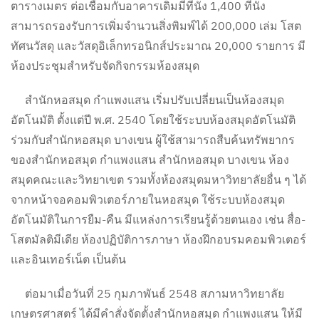
ตารางเมตร ต่อเชื่อมกับอาคารเดิมมีที่นั่ง 1,400 ที่นั่ง
สามารถรองรับการเพิ่มจำนวนสิ่งพิมพ์ได้ 200,000 เล่ม โสต
ทัศนวัสดุ และวัสดุอิเล็กทรอนิกส์ประมาณ 20,000 รายการ มี
ห้องประชุมสำหรับจัดกิจกรรมห้องสมุด
สำนักหอสมุด กำแพงแสน เริ่มปรับเปลี่ยนเป็นห้องสมุด
อัตโนมัติ ตั้งแต่ปี พ.ศ. 2540 โดยใช้ระบบห้องสมุดอัตโนมัติ
ร่วมกับสำนักหอสมุด บางเขน ผู้ใช้สามารถสืบค้นทรัพยากร
ของสำนักหอสมุด กำแพงแสน สำนักหอสมุด บางเขน ห้อง
สมุดคณะและวิทยาเขต รวมทั้งห้องสมุดมหาวิทยาลัยอื่น ๆ ได้
จากหน้าจอคอมพิวเตอร์ภายในหอสมุด ใช้ระบบห้องสมุด
อัตโนมัติในการยืม-คืน มีแหล่งการเรียนรู้ด้วยตนเอง เช่น สื่อ-
โสตมัลติมีเดีย ห้องปฏิบัติการภาษา ห้องฝึกอบรมคอมพิวเตอร์
และอินเทอร์เน็ต เป็นต้น
ต่อมาเมื่อวันที่ 25 กุมภาพันธ์ 2548 สภามหาวิทยาลัย
เกษตรศาสตร์ ได้มีคำสั่งจัดตั้งสำนักหอสมุด กำแพงแสน ให้มี