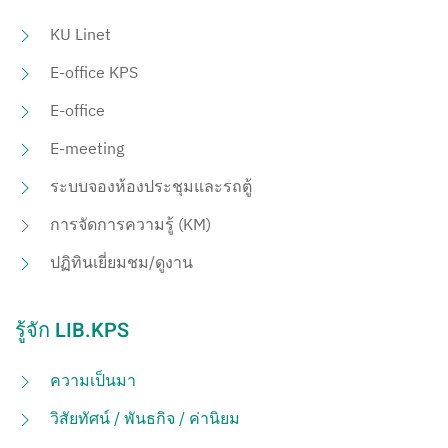
KU Linet
E-office KPS
E-office
E-meeting
ระบบจองห้องประชุมและรถตู้
การจัดการความรู้ (KM)
ปฏิทินเยี่ยมชม/ดูงาน
รู้จัก LIB.KPS
ความเป็นมา
วิสัยทัศน์ / พันธกิจ / ค่านิยม