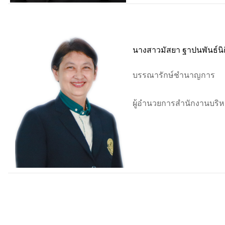
นางสาวมัสยา ฐาปนพันธ์นิต
บรรณารักษ์ชำนาญการ
ผู้อำนวยการสำนักงานบริห