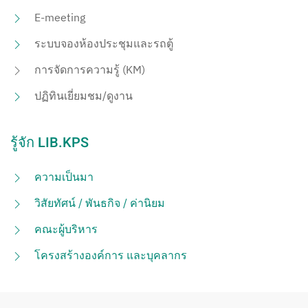
E-meeting
ระบบจองห้องประชุมและรถตู้
การจัดการความรู้ (KM)
ปฏิทินเยี่ยมชม/ดูงาน
รู้จัก LIB.KPS
ความเป็นมา
วิสัยทัศน์ / พันธกิจ / ค่านิยม
คณะผู้บริหาร
โครงสร้างองค์การ และบุคลากร