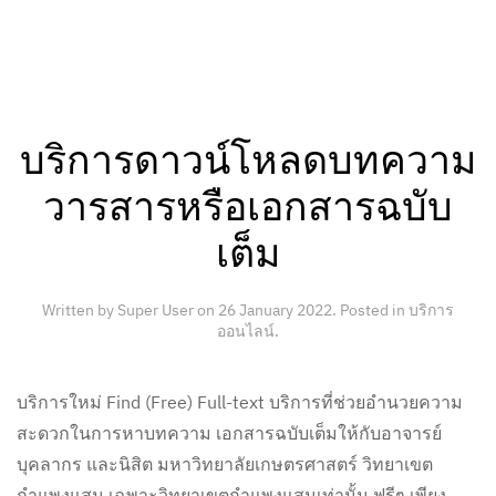
บริการดาวน์โหลดบทความ
วารสารหรือเอกสารฉบับ
เต็ม
Written by Super User on
26 January 2022
. Posted in
บริการ
ออนไลน์
.
บริการใหม่ Find (Free) Full-text บริการที่ช่วยอำนวยความ
สะดวกในการหาบทความ เอกสารฉบับเต็มให้กับอาจารย์
บุคลากร และนิสิต มหาวิทยาลัยเกษตรศาสตร์ วิทยาเขต
กำแพงแสน เฉพาะวิทยาเขตกำแพงแสนเท่านั้น ฟรีๆ เพียง